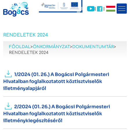
|
|
RENDELETEK 2024
FŐOLDAL
>
ÖNKORMÁNYZAT
>
DOKUMENTUMTÁR
>
RENDELETEK 2024
1/2024 (01. 26.) A Bogácsi Polgármesteri
Hivatalban foglalkoztatott köztisztviselők
illetményalapjáról
2/2024 (01. 26.) A Bogácsi Polgármesteri
Hivatalban foglalkoztatott köztisztviselők
illetménykiegészítéséről