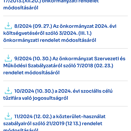
17/2013.(XII.20.) önkormányzati rendelet
módosításáról
8/2024 (09. 27.) Az önkormányzat 2024. évi
költségvetéséről szóló 3/2024. (III. 1.)
önkormányzati rendelet módosításáról
9/2024 (10. 30.) Az önkormányzat Szervezeti és
Működési Szabályzatáról szóló 7/2018 (02. 23.)
rendelet módosításáról
10/2024 (10. 30.) a 2024. évi szociális célú
tűzifára való jogosultságról
11/2024 (12. 02.) a közterület-használat
szabályairól szóló 21/2019 (12 13.) rendelet
módosításáról