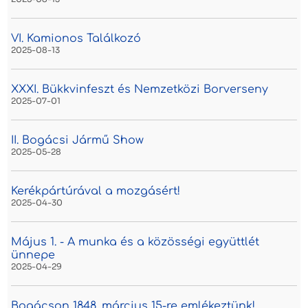
VI. Kamionos Találkozó
2025-08-13
XXXI. Bükkvinfeszt és Nemzetközi Borverseny
2025-07-01
II. Bogácsi Jármű Show
2025-05-28
Kerékpártúrával a mozgásért!
2025-04-30
Május 1. - A munka és a közösségi együttlét
ünnepe
2025-04-29
Bogácson 1848. március 15-re emlékeztünk!