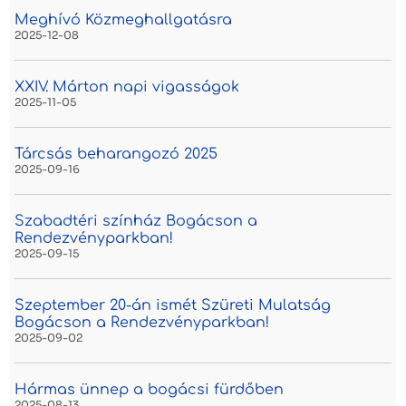
Meghívó Közmeghallgatásra
2025-12-08
XXIV. Márton napi vigasságok
2025-11-05
Tárcsás beharangozó 2025
2025-09-16
Szabadtéri színház Bogácson a
Rendezvényparkban!
2025-09-15
Szeptember 20-án ismét Szüreti Mulatság
Bogácson a Rendezvényparkban!
2025-09-02
Hármas ünnep a bogácsi fürdőben
2025-08-13