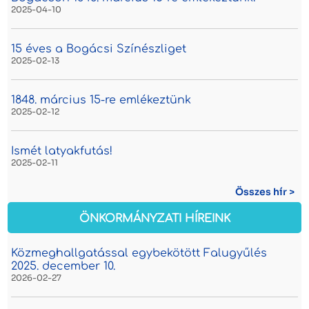
2025-04-10
15 éves a Bogácsi Színészliget
2025-02-13
1848. március 15-re emlékeztünk
2025-02-12
Ismét latyakfutás!
2025-02-11
Összes hír >
ÖNKORMÁNYZATI HÍREINK
Közmeghallgatással egybekötött Falugyűlés
2025. december 10.
2026-02-27