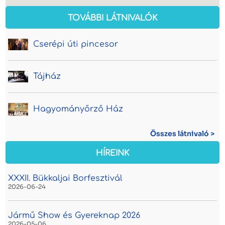
TOVÁBBI LÁTNIVALÓK
Cserépi úti pincesor
Tájház
Hagyományőrző Ház
Összes látnivaló >
HÍREINK
XXXII. Bükkaljai Borfesztivál
2026-06-24
Jármű Show és Gyereknap 2026
2026-05-06