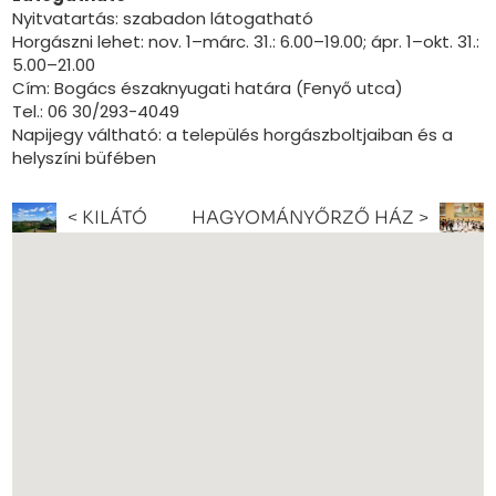
Nyitvatartás: szabadon látogatható
Horgászni lehet: nov. 1–márc. 31.: 6.00–19.00; ápr. 1–okt. 31.:
5.00–21.00
Cím: Bogács északnyugati határa (Fenyő utca)
Tel.: 06 30/293-4049
Napijegy váltható: a település horgászboltjaiban és a
helyszíni büfében
< KILÁTÓ
HAGYOMÁNYŐRZŐ HÁZ >