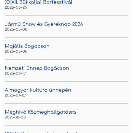
XXXII. Bükkaljai Borfesztivál
2026-06-24
Jármű Show és Gyereknap 2026
2026-05-06
Majális Bogácson
2026-05-06
Nemzeti ünnep Bogácson
2026-03-17
A magyar kultúra ünnepén
2026-01-27
Meghívó Közmeghallgatásra
2025-12-08