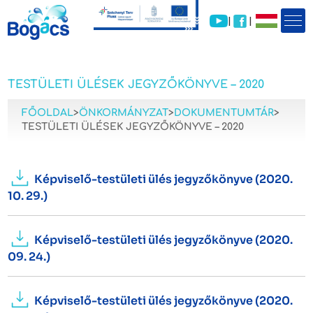
|
|
TESTÜLETI ÜLÉSEK JEGYZŐKÖNYVE – 2020
FŐOLDAL
>
ÖNKORMÁNYZAT
>
DOKUMENTUMTÁR
>
TESTÜLETI ÜLÉSEK JEGYZŐKÖNYVE – 2020
Képviselő-testületi ülés jegyzőkönyve (2020.
10. 29.)
Képviselő-testületi ülés jegyzőkönyve (2020.
09. 24.)
Képviselő-testületi ülés jegyzőkönyve (2020.