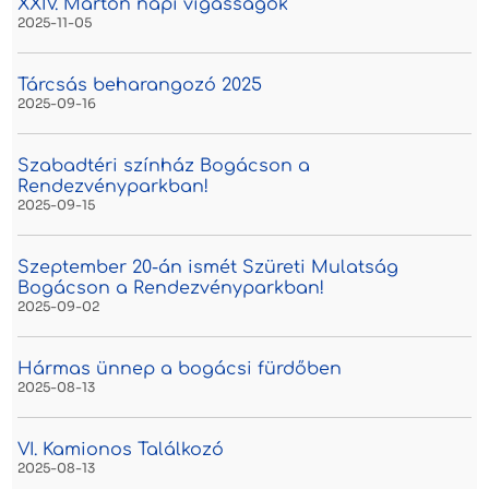
XXIV. Márton napi vigasságok
2025-11-05
Tárcsás beharangozó 2025
2025-09-16
Szabadtéri színház Bogácson a
Rendezvényparkban!
2025-09-15
Szeptember 20-án ismét Szüreti Mulatság
Bogácson a Rendezvényparkban!
2025-09-02
Hármas ünnep a bogácsi fürdőben
2025-08-13
VI. Kamionos Találkozó
2025-08-13