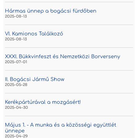
Hármas ünnep a bogácsi fürdőben
2025-08-13
VI. Kamionos Találkozó
2025-08-13
XXXI. Bükkvinfeszt és Nemzetközi Borverseny
2025-07-01
II. Bogácsi Jármű Show
2025-05-28
Kerékpártúrával a mozgásért!
2025-04-30
Május 1. - A munka és a közösségi együttlét
ünnepe
2025-04-29