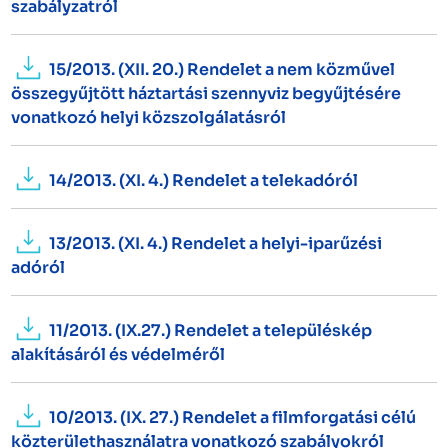
szabályzatról
15/2013. (XII. 20.) Rendelet a nem közművel
összegyűjtött háztartási szennyviz begyűjtésére
vonatkozó helyi közszolgálatásról
14/2013. (XI. 4.) Rendelet a telekadóról
13/2013. (XI. 4.) Rendelet a helyi-iparűzési
adóról
11/2013. (IX.27.) Rendelet a településkép
alakításáról és védelméről
10/2013. (IX. 27.) Rendelet a filmforgatási célú
közterülethasználatra vonatkozó szabályokról