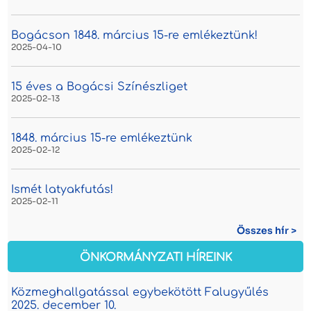
Bogácson 1848. március 15-re emlékeztünk!
2025-04-10
15 éves a Bogácsi Színészliget
2025-02-13
1848. március 15-re emlékeztünk
2025-02-12
Ismét latyakfutás!
2025-02-11
Összes hír >
ÖNKORMÁNYZATI HÍREINK
Közmeghallgatással egybekötött Falugyűlés
2025. december 10.