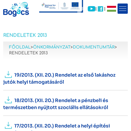
|
|
RENDELETEK 2013
FŐOLDAL
>
ÖNKORMÁNYZAT
>
DOKUMENTUMTÁR
>
RENDELETEK 2013
19/2013. (XII. 20.) Rendelet az első lakáshoz
jutók helyi támogatásáról
18/2013. (XII. 20.) Rendelet a pénzbeli és
természetben nyújtott szociális ellátásokról
17/2013. (XII. 20.) Rendelet a helyi építési