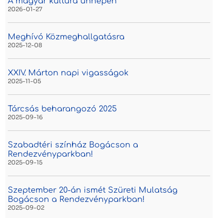
A magyar kultúra ünnepén
2026-01-27
Meghívó Közmeghallgatásra
2025-12-08
XXIV. Márton napi vigasságok
2025-11-05
Tárcsás beharangozó 2025
2025-09-16
Szabadtéri színház Bogácson a
Rendezvényparkban!
2025-09-15
Szeptember 20-án ismét Szüreti Mulatság
Bogácson a Rendezvényparkban!
2025-09-02