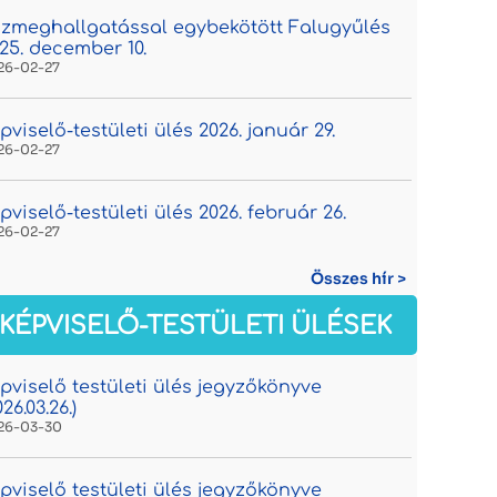
zmeghallgatással egybekötött Falugyűlés
25. december 10.
26-02-27
pviselő-testületi ülés 2026. január 29.
26-02-27
pviselő-testületi ülés 2026. február 26.
26-02-27
Összes hír >
KÉPVISELŐ-TESTÜLETI ÜLÉSEK
pviselő testületi ülés jegyzőkönyve
026.03.26.)
26-03-30
pviselő testületi ülés jegyzőkönyve