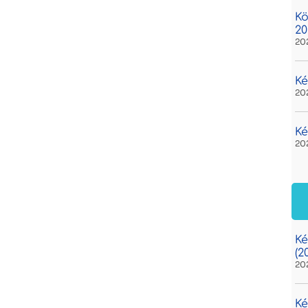
Kö
20
20
Ké
20
Ké
20
Ké
(2
20
Ké