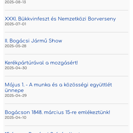
2025-08-13
XXXI. Bükkvinfeszt és Nemzetközi Borverseny
2025-07-01
II. Bogácsi Jármű Show
2025-05-28
Kerékpártúrával a mozgásért!
2025-04-30
Május 1. - A munka és a közösségi együttlét
ünnepe
2025-04-29
Bogácson 1848. március 15-re emlékeztünk!
2025-04-10