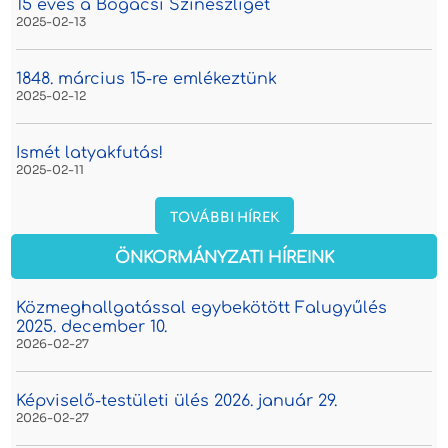
15 éves a Bogácsi Színészliget
2025-02-13
1848. március 15-re emlékeztünk
2025-02-12
Ismét latyakfutás!
2025-02-11
TOVÁBBI HÍREK
ÖNKORMÁNYZATI HÍREINK
Közmeghallgatással egybekötött Falugyűlés
2025. december 10.
2026-02-27
Képviselő-testületi ülés 2026. január 29.
2026-02-27