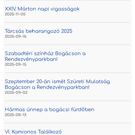
XXIV. Márton napi vigasságok
2025-11-05
Tárcsás beharangozó 2025
2025-09-16
Szabadtéri színház Bogácson a
Rendezvényparkban!
2025-09-15
Szeptember 20-án ismét Szüreti Mulatság
Bogácson a Rendezvényparkban!
2025-09-02
Hármas ünnep a bogácsi fürdőben
2025-08-13
VI. Kamionos Találkozó