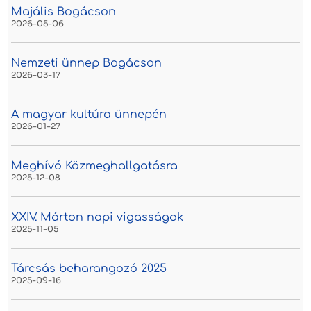
Majális Bogácson
2026-05-06
Nemzeti ünnep Bogácson
2026-03-17
A magyar kultúra ünnepén
2026-01-27
Meghívó Közmeghallgatásra
2025-12-08
XXIV. Márton napi vigasságok
2025-11-05
Tárcsás beharangozó 2025
2025-09-16