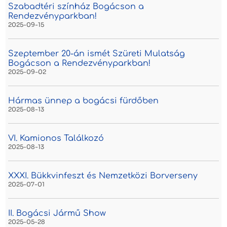
Szabadtéri színház Bogácson a
Rendezvényparkban!
2025-09-15
Szeptember 20-án ismét Szüreti Mulatság
Bogácson a Rendezvényparkban!
2025-09-02
Hármas ünnep a bogácsi fürdőben
2025-08-13
VI. Kamionos Találkozó
2025-08-13
XXXI. Bükkvinfeszt és Nemzetközi Borverseny
2025-07-01
II. Bogácsi Jármű Show
2025-05-28