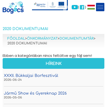
|
|
2020 DOKUMENTUMAI
FŐOLDAL
>
ÖNKORMÁNYZAT
>
DOKUMENTUMTÁR
>
2020 DOKUMENTUMAI
Ebben a kategóriában nincs feltöltve egy fájl sem!
HÍREINK
XXXII. Bükkaljai Borfesztivál
2026-06-24
Jármű Show és Gyereknap 2026
2026-05-06